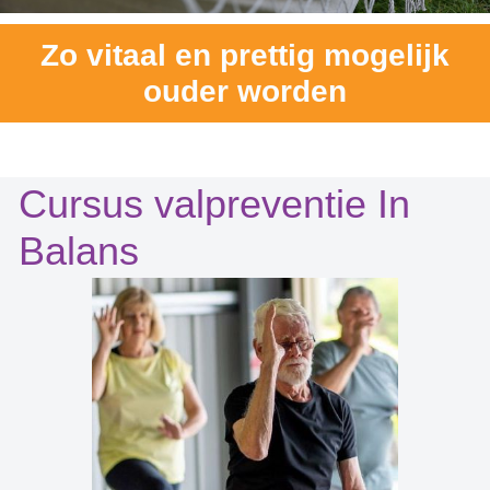
Zo vitaal en prettig mogelijk
ouder worden
Cursus valpreventie In
Balans