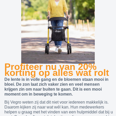
Profiteer nu van 20%
korting op alles wat rolt
De lente is in volle gang en de bloemen staan mooi in
bloei. De zon laat zich vaker zien en veel mensen
krijgen zin om naar buiten te gaan. Dit is een mooi
moment om in beweging te komen.
Bij Vegro weten zij dat dit niet voor iedereen makkelijk is.
Daarom kijken zij naar wat wél kan. Hun medewerkers
helpen u graag met het vinden van een hulpmiddel dat bij u