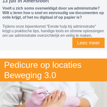
13 juli in Amersfoort
Voelt u zich soms overweldigd door uw administratie?
Wilt u leren hoe u snel en eenvoudig uw documenten op
orde krijgt, of het nu digitaal of op papier is?
Tijdens onze bijeenkomst “Eerste hulp bij administratie”
krijgt u praktische tips, handige tools en slimme oplossingen
om uw administratie overzichtelijk en veilig te maken.
Lees meer
Pedicure op locaties
Beweging 3.0