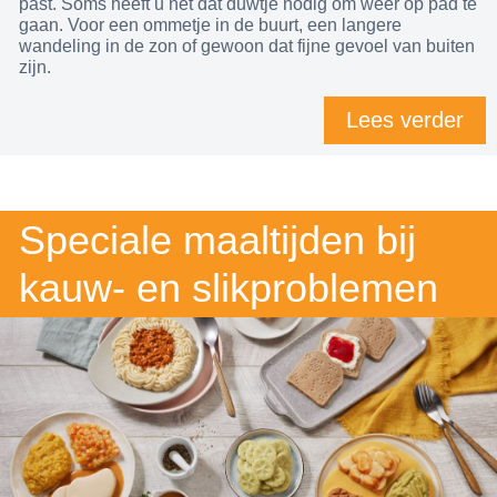
past. Soms heeft u net dat duwtje nodig om weer op pad te
gaan. Voor een ommetje in de buurt, een langere
wandeling in de zon of gewoon dat fijne gevoel van buiten
zijn.
Lees verder
Speciale maaltijden bij
kauw- en slikproblemen