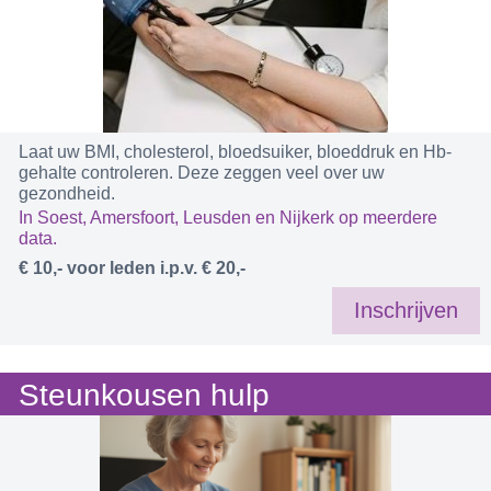
Laat uw BMI, cholesterol, bloedsuiker, bloeddruk en Hb-
gehalte controleren. Deze zeggen veel over uw
gezondheid.
In Soest, Amersfoort, Leusden en Nijkerk op meerdere
data.
€ 10,- voor leden i.p.v. € 20,-
Inschrijven
Steunkousen hulp