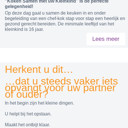
“Koken Samen met uw Kleinkind” is de perfecte
gelegenheid!
Op deze dag gaat u samen de keuken in en onder
begeleiding van een chef-kok stap voor stap een heerlijk en
gezond gerecht bereiden. De minimale leeftijd van het
kleinkind is 16 jaar.
Lees meer
Herkent u dit…
…dat u steeds vaker iets
opvangt voor uw partner
of ouder?
In het begin zijn het kleine dingen.
U helpt bij het opstaan.
Maakt het ontbijt klaar.