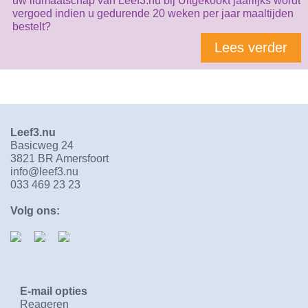
uw lidmaatschap van Leef3.nu bij Uitgekookt jaarlijks wordt
vergoed indien u gedurende 20 weken per jaar maaltijden
bestelt?
Lees verder
Leef3.nu
Basicweg 24
3821 BR Amersfoort
info@leef3.nu
033 469 23 23
Volg ons:
E-mail opties
Reageren